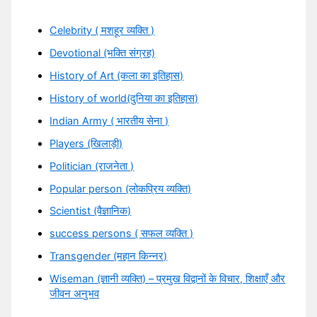
Celebrity ( मशहूर व्यक्ति )
Devotional (भक्ति संग्रह)
History of Art (कला का इतिहास)
History of world(दुनिया का इतिहास)
Indian Army ( भारतीय सेना )
Players (खिलाड़ी)
Politician (राजनेता )
Popular person (लोकप्रिय व्यक्ति)
Scientist (वैज्ञानिक)
success persons ( सफल व्यक्ति )
Transgender (महान किन्नर)
Wiseman (ज्ञानी व्यक्ति) – प्रमुख विद्वानों के विचार, शिक्षाएँ और
जीवन अनुभव