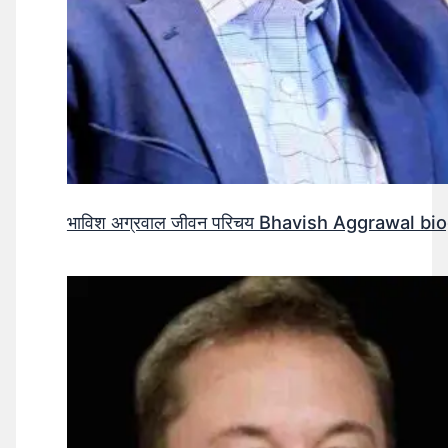
भाविश अग्रवाल जीवन परिचय Bhavish Aggrawal biog