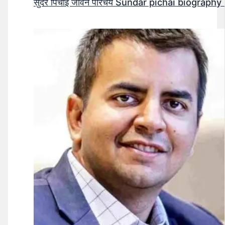
सुंदर पिचाई जीवन परिचय Sundar pichai biography 