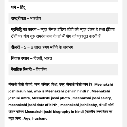
धर्म
– हिंदू
राष्ट्रीयता
– भारतीय
प्रसिद्धि का कारण
– न्यूज़ चैनल इंडिया टीवी की न्यूज़ एंकर है तथा इंडिया
टीवी पर योग गुरु रामदेव बाबा के शो में योग को प्रस्तुत करती हैं
सैलरी
– 5 – 6 लाख रुपए महीने के लगभग
निवास स्थान
– दिल्ली, भारत
वैवाहिक स्थिति
– विवाहित
मीनाक्षी जोशी जीवनी, जन्म, परिवार, शिक्षा, उम्र, मीनाक्षी जोशी कौन है?, Meenakshi
joshi kaun hai, who is Meenakshi joshi in hindi ? , Meenakshi
joshi ki umra, Meenakshi joshi photo , meenakshi joshi salary,
meenakshi joshi date of birth , meenakshi joshi baby, मीनाक्षी जोशी
जीवन परिचय Meenakshi joshi biography in hindi (भारतीय जनरलिस्ट एवं
न्यूज़ एंकर), Age, husband