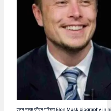
एलन मस्क जीवन परिचय Elon Musk biography in h