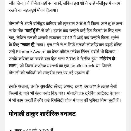
जीत लिया। वे विजेता नहीं बन सकीं, लेकिन इस शो ने उन्हें बॉलीवुड में कदम
रखने का महत्वपूर्ण मौका दिलाया।
मोनाली ने अपने बॉलीवुड करियर की शुरुआत 2008 में फिल्म
जाने तू या जाने
ना
के गीत
“कहाँ हूँ मैं”
से की। इसके बाद उन्होंने कई हिट फिल्मों के लिए गाने
गाए, लेकिन उनकी असली सफलता 2013 में आई जब उन्होंने फिल्म
लुटेरा
के लिए
“सावर लूँ”
गाया। इस गाने ने न सिर्फ उनकी लोकप्रियता बढ़ाई बल्कि
उन्हें Filmfare Award का बेस्ट फीमेल प्लेबैक सिंगर अवॉर्ड भी दिलाया।
उनके करियर का सबसे बड़ा हिट गाना 2016 में रिलीज हुआ
“मोहे रंग दो
लाल”
, जो फिल्म
बाजीराव मस्तानी
का एक soulful track था, जिसने
मोनाली की गायिकी को राष्ट्रीय स्तर पर नई पहचान दी।
इसके अलावा, उनके सुपरहिट
किक
,
लगान
,
राब्ता
,
दम लगा के हईशा
जैसी
फिल्मों के गाने भी बेहद पसंद किए गए। मोनाली एक ट्रेनिंग आर्टिस्ट के रूप
में भी काम करती हैं और कई रियलिटी शोज़ में जज की भूमिका निभा चुकी हैं।
मोनाली ठाकुर शारीरिक बनावट
उम्र
– 40 वर्ष, 2025 में