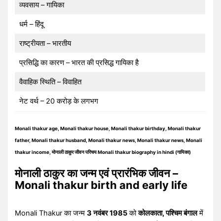
व्यवसाय – गायिका
धर्म – हिंदू
राष्ट्रीयता – भारतीय
प्रसिद्धि का कारण – भारत की प्रसिद्ध गायिका है
वैवाहिक स्थिति – विवाहित
नेट वर्थ – 20 करोड़ के लगभग
Monali thakur age, Monali thakur house, Monali thakur birthday, Monali thakur
father, Monali thakur husband, Monali thakur news, Monali thakur news, Monali
thakur income, मोनाली ठाकुर जीवन परिचय Monali thakur biography in hindi (गायिका)
मोनाली ठाकुर का जन्म एवं प्रारंभिक जीवन –
Monali thakur birth and early life
Monali Thakur का जन्म
3 नवंबर 1985
को
कोलकाता, पश्चिम बंगाल
में