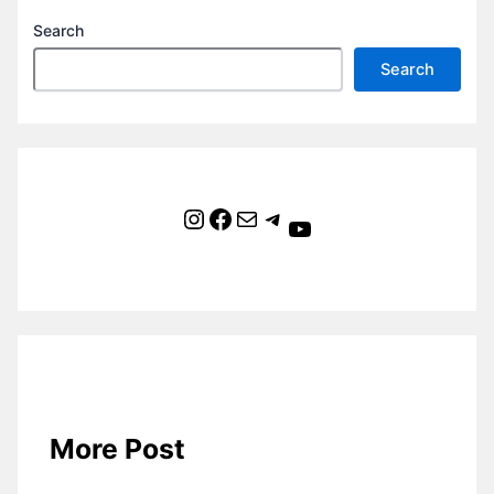
Search
Search
Instagram
Facebook
Mail
Telegram
YouTube
More Post