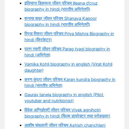
इलियाना डिक्रूज जीवन परिचय illeana d’cruz
biography in hindi (भारतीय अभिनेत्री)
शनाया कपूर जीवन परिचय Shanaya Kapoor
biography in hindi (भारतीय अभिनेत्री)
प्रिया मिश्रा जीवन परिचय Priya Mishra Biography in
hindi (क्रिकेटर)
पराग त्यागी जीवन परिचय Parag tyagi biography in
hindi (अभिनेता)
Vamika Kohli biography in english (Virat Kohli
daughter)
करण कुंद्रा जीवन परिचय Karan kundra biography in
hindi (भारतीय अभिनेता)
Gaurav taneja biography in english (Pilot,
youtuber and nutritionist)
विवेक अग्निहोत्री जीवन परिचय Vivek agnihotri
biography in hindi (फिल्म डायरेक्टर तथा प्रोड्यूसर)
आशीष चंचलानी जीवन परिचय Ashish chanchlani