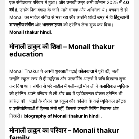
एक संगीतकार परिवार में हुआ। और उनकी उम्र अभी वर्तमान 2025 में
40
वर्ष
है. उनके पिता बंगाल के जाने-माने गायक और अभिनेता थे। बचपन से ही
Monali का माहौल संगीत से भरा रहा और उन्होंने छोटी उम्र में ही
हिंदुस्तानी
शास्त्रीय संगीत
और
भारतनाट्यम
की ट्रेनिंग लेना शुरू कर दिया।
Monali thakur hindi
.
मोनाली ठाकुर की शिक्षा – Monali thakur
education
Monali Thakur ने अपनी शुरुआती पढ़ाई
कोलकाता
में पूरी की, जहाँ
उन्होंने स्कूल स्तर से ही म्यूज़िक और परफॉर्मिंग आर्ट्स में रुचि दिखाना शुरू
कर दिया था। संगीत से भरे माहौल में पली-बढ़ीं मोनाली ने
क्लासिकल म्यूज़िक
की ट्रेनिंग अपने परिवार से ली और बाद में प्रोफेशनल वोकल ट्रेनिंग भी
हासिल की। पढ़ाई के दौरान वह स्कूल और कॉलेज के कई म्यूज़िकल इवेंट्स
व प्रतियोगिताओं में हिस्सा लेती रहीं, जिससे उनकी सिंगिंग स्किल्स और
निखरीं।
biography of Monali thakur in hindi .
मोनाली ठाकुर का परिवार – Monali thakur
family