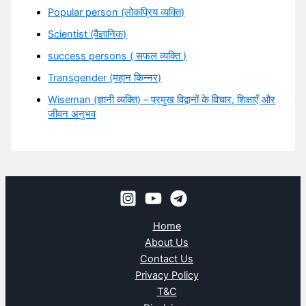
Popular person (लोकप्रिय व्यक्ति)
Scientist (वैज्ञानिक)
success persons ( सफल व्यक्ति )
Transgender (महान किन्नर)
Wiseman (ज्ञानी व्यक्ति) – प्रमुख विद्वानों के विचार, शिक्षाएँ और
जीवन अनुभव
Home
About Us
Contact Us
Privacy Policy
T&C