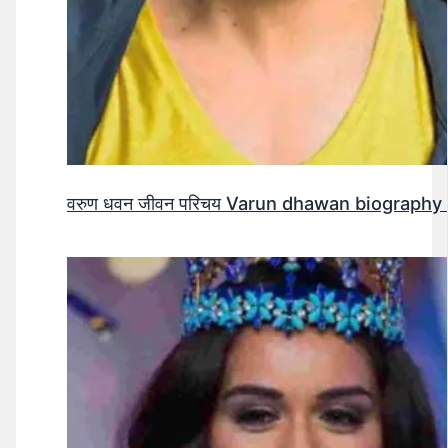
वरुण धवन जीवन परिचय Varun dhawan biography 