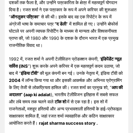
दशकों तक फैला है, और उन्होंने पत्रकारिता के क्षेत्र में महत्वपूर्ण योगदान
दिया है। रजत शर्मा ने एक पत्रकार के रूप में अपने करियर की शुरुआत
“
ऑनलुकर पत्रिका
” से की थी। इसके बाद वह एक रिपोर्टर के रूप में
अंग्रेजी भाषा के समाचार पत्र
“द डेली
” में शामिल हो गए। उन्होंने बोफोर्स
घोटाले पर अपनी व्यापक रिपोर्टिंग के माध्यम से मान्यता और विश्वसनीयता
प्राप्त की, जो 1980 और 1990 के दशक के दौरान भारत में एक प्रमुख
राजनीतिक विवाद था।
1992 में, रजत शर्मा ने अपनी टेलीविज़न प्रोडक्शन कंपनी, ‘
इंडिपेंडेंट न्यूज़
सर्विस (INS
“) शुरू करके अपने करियर में एक महत्वपूर्ण कदम उठाया, जो
बाद में “
इंडिया टीवी”
की मूल कंपनी बन गई। उनके नेतृत्व में, इंडिया टीवी को
2004
में लॉन्च किया गया था और इसकी आकर्षक और अभिनव प्रोग्रामिंग
के लिए तेजी से लोकप्रियता हासिल की। रजत शर्मा का प्रमुख शो, “
आप की
अदालत” (aap ki adalat
), भारतीय टेलीविजन इतिहास में सबसे सफल
और लंबे समय तक चलने वाले
टॉक शो
में से एक रहा है। इस शो में
राजनेताओं, मशहूर हस्तियों और अन्य प्रभावशाली हस्तियों के हाई-प्रोफाइल
साक्षात्कार शामिल हैं, जहां रजत शर्मा व्यावहारिक और कठिन साक्षात्कार
आयोजित करते हैं।
rajat sharma success story .