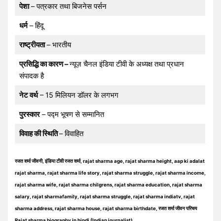
पेशा
– पत्रकार तथा बिजनेस पर्सन
धर्म
– हिंदू
राष्ट्रीयता
– भारतीय
प्रसिद्धि का कारण –
न्यूज़ चैनल इंडिया टीवी के अध्यक्ष तथा प्रधान
संपादक है
नेट वर्थ
– 15 मिलियन डॉलर के लगभग
पुरस्कार
– पद्म भूषण से सम्मानित
विवाह की स्थिति
– विवाहित
रजत शर्मा जीवनी, इंडिया टीवी रजत शर्मा, rajat sharma age, rajat sharma height, aap ki adalat
rajat sharma, rajat sharma life story, rajat sharma struggle, rajat sharma income,
rajat sharma wife, rajat sharma chilgrens, rajat sharma education, rajat sharma
salary, rajat sharmafamily, rajat sharma struggle, rajat sharma indiatv, rajat
sharma address, rajat sharma house, rajat sharma birthdate, रजत शर्मा जीवन परिचय
Rajat sharma biography in hindi (Indian journalist)