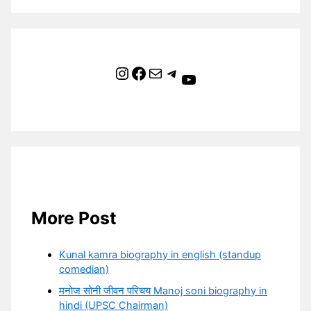
Instagram
Facebook
Mail
Telegram
YouTube
More Post
Kunal kamra biography in english (standup
comedian)
मनोज सोनी जीवन परिचय Manoj soni biography in
hindi (UPSC Chairman)