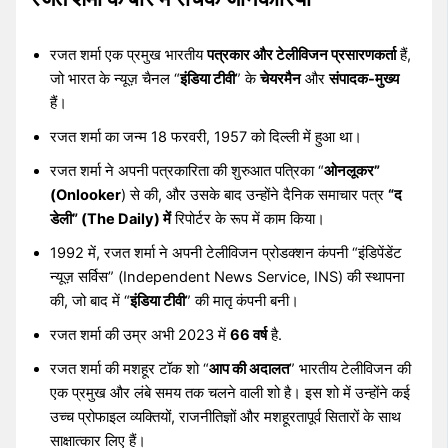
रजत शर्मा एक प्रमुख भारतीय
पत्रकार और टेलीविजन प्रसारणकर्ता
हैं,
जो भारत के न्यूज़ चैनल “
इंडिया टीवी
” के
चेयरमैन
और
संपादक-मुख्य
हैं।
रजत शर्मा का जन्म 18 फरवरी, 1957 को दिल्ली में हुआ था।
रजत शर्मा ने अपनी पत्रकारिता की शुरुआत पत्रिका “
ओनलूकर”
(Onlooker
) से की, और उसके बाद उन्होंने दैनिक समाचार पत्र
“द
डेली” (The Daily) में
रिपोर्टर के रूप में काम किया।
1992 में, रजत शर्मा ने अपनी टेलीविजन प्रोडक्शन कंपनी “इंडिपेंडेंट
न्यूज़ सर्विस” (Independent News Service, INS) की स्थापना
की, जो बाद में “
इंडिया टीवी
” की मातृ कंपनी बनी।
रजत शर्मा की उम्र अभी 2023 में
66 वर्ष
है.
रजत शर्मा की मशहूर टॉक शो “
आप की अदालत
” भारतीय टेलीविजन की
एक प्रमुख और लंबे समय तक चलने वाली शो है। इस शो में उन्होंने कई
उच्च प्रोफाइल व्यक्तियों, राजनीतिज्ञों और मशहूरतापूर्व सितारों के साथ
साक्षात्कार लिए हैं।