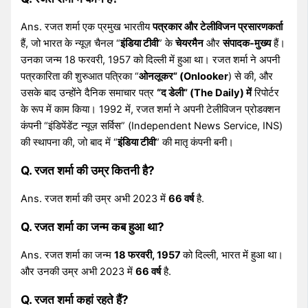
Ans. रजत शर्मा एक प्रमुख भारतीय
पत्रकार और टेलीविजन प्रसारणकर्ता
हैं, जो भारत के न्यूज़ चैनल “
इंडिया टीवी
” के
चेयरमैन
और
संपादक-मुख्य
हैं।
उनका जन्म 18 फरवरी, 1957 को दिल्ली में हुआ था। रजत शर्मा ने अपनी
पत्रकारिता की शुरुआत पत्रिका “
ओनलूकर” (Onlooker
) से की, और
उसके बाद उन्होंने दैनिक समाचार पत्र
“द डेली” (The Daily) में
रिपोर्टर
के रूप में काम किया। 1992 में, रजत शर्मा ने अपनी टेलीविजन प्रोडक्शन
कंपनी “इंडिपेंडेंट न्यूज़ सर्विस” (Independent News Service, INS)
की स्थापना की, जो बाद में “
इंडिया टीवी
” की मातृ कंपनी बनी।
Q. रजत शर्मा की उम्र कितनी है?
Ans. रजत शर्मा की उम्र अभी 2023 में
66 वर्ष
है.
Q. रजत शर्मा का जन्म कब हुआ था?
Ans. रजत शर्मा का जन्म
18 फरवरी, 1957
को दिल्ली, भारत में हुआ था।
और उनकी उम्र अभी 2023 में
66 वर्ष
है.
Q. रजत शर्मा कहां रहते हैं?