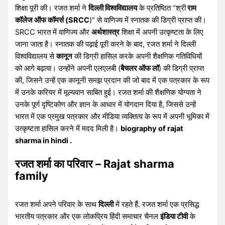
शिक्षा पूरी की। रजत शर्मा ने
दिल्ली विश्वविद्यालय
के प्रतिष्ठित “श्री
राम
कॉलेज ऑफ कॉमर्स (SRCC
)” से वाणिज्य में स्नातक की डिग्री प्राप्त की।
SRCC भारत में वाणिज्य और
अर्थशास्त्र
शिक्षा में अपनी उत्कृष्टता के लिए
जाना जाता है। स्नातक की पढ़ाई पूरी करने के बाद, रजत शर्मा ने दिल्ली
विश्वविद्यालय से
कानून
की डिग्री हासिल करके अपनी शैक्षणिक गतिविधियों
को आगे बढ़ाया। उन्होंने अपनी एलएलबी (
बैचलर ऑफ लॉ
) की डिग्री प्राप्त
की, जिसने उन्हें एक कानूनी समझ प्रदान की जो बाद में एक पत्रकार के रूप
में उनके करियर में मूल्यवान साबित हुई। रजत शर्मा की शैक्षणिक योग्यता ने
उनके पूर्ण दृष्टिकोण और ज्ञान के आधार में योगदान दिया है, जिससे उन्हें
भारत में एक प्रमुख पत्रकार और मीडिया व्यक्तित्व के रूप में अपनी भूमिका में
उत्कृष्टता हासिल करने में मदद मिली है।
biography of rajat
sharma in hindi .
रजत शर्मा का परिवार – Rajat sharma
family
रजत शर्मा अपने परिवार के साथ
दिल्ली
में रहते हैं. रजत शर्मा एक प्रसिद्ध
भारतीय पत्रकार और एक लोकप्रिय हिंदी समाचार चैनल
इंडिया टीवी
के