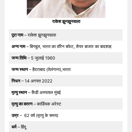
राकेश झुनझुनवाला
पूरा नाम
– राकेश झुनझुनवाला
अन्य नाम
– बिगबुल, भारत का वॉरेन बफेट, शेयर बाजार का बादशाह
जन्म तिथि
– 5 जुलाई 1960
जन्म स्थान
– हैदराबाद (तेलंगाना),भारत
निधन
– 14 अगस्त 2022
मृत्यु स्थान
– कैंडी अस्पताल मुंबई
मृत्यु का कारण
– कार्डियक अरेस्ट
उम्र
– 62 वर्ष (मृत्यु के समय)
धर्म
– हिंदू