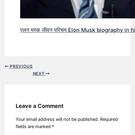
एलन मस्क जीवन परिचय Elon Musk biography in h
PREVIOUS
NEXT
Leave a Comment
Your email address will not be published.
Required
fields are marked
*