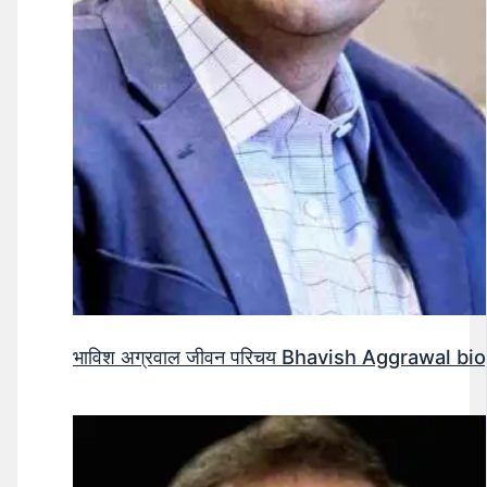
भाविश अग्रवाल जीवन परिचय Bhavish Aggrawal biog