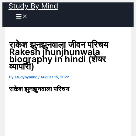
Study By Mind
Skip
to
content
राकेश झुनझुनवाला जीवन परिचय
Rakesh jhunjhunwala
biography in hindi (शेयर
व्यापारी)
By
studybymind
/
August 15, 2022
राकेश झुनझुनवाला परिचय