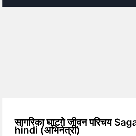
सागरिका घाटगे जीवन परिचय Sa
hindi (अभिनेत्री)