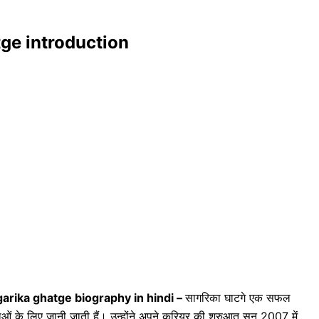
atge introduction
arika ghatge biography in hindi –
सागरिका घाटगे एक सफल
ाओं के लिए जानी जाती हैं। उन्होंने अपने करियर की शुरुआत सन 2007 में