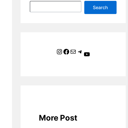
Search
Instagram
Facebook
Mail
Telegram
YouTube
More Post