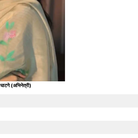
घाटगे (अभिनेत्री)