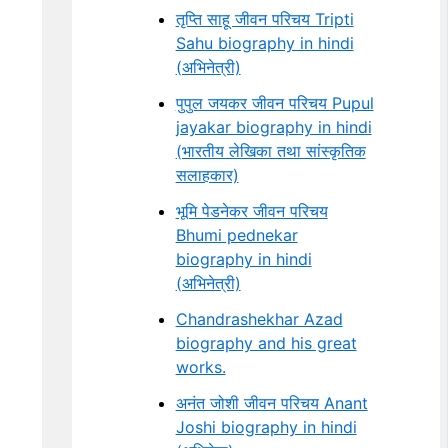
तृप्ति साहू जीवन परिचय Tripti
Sahu biography in hindi
(अभिनेत्री)
पुपुल जयकर जीवन परिचय Pupul
jayakar biography in hindi
(भारतीय लेखिका तथा सांस्कृतिक
सलाहकार)
भूमि पेडनेकर जीवन परिचय
Bhumi pednekar
biography in hindi
(अभिनेत्री)
Chandrashekhar Azad
biography and his great
works.
अनंत जोशी जीवन परिचय Anant
Joshi biography in hindi