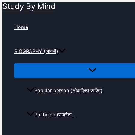
Study By Mind
Skip
to
content
Home
BIOGRAPHY (जीवनी)
Popular person (लोकप्रिय व्यक्ति)
Politician (राजनेता )