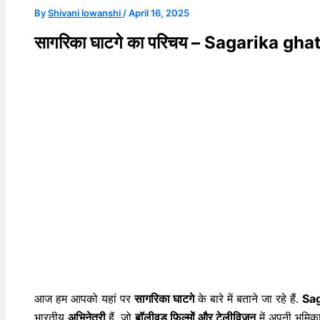
By
Shivani lowanshi
/
April 16, 2025
सागरिका घाटगे का परिचय – Sagarika gh
आज हम आपको यहां पर
सागरिका घाटगे
के बारे में बताने जा रहे हैं.
Sag
भारतीय
अभिनेत्री
हैं, जो
बॉलीवुड फिल्मों और टेलीविजन
में अपनी भूमिक