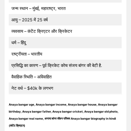
जन्म स्थान – मुंबई, महाराष्ट्र, भारत
आयु – 2025 में 25 वर्ष
व्यवसाय – कंटेंट क्रिएटर और क्रिकेटर
धर्म – हिंदू
राष्ट्रीयता – भारतीय
प्रसिद्धि का कारण – पूर्व क्रिकेट कोच संजय बांगर की बेटी है.
वैवाहिक स्थिति – अविवाहित
नेट वर्थ – $40k के लगभग
Anaya bangar age, Anaya bangar income, Anaya bangar house, Anaya bangar
birthday, Anaya bangar father, Anaya bangar cricket, Anaya bangar old photo,
Anaya bangar real name, अनाया बांगर जीवन परिचय Anaya bangar biography in hindi
(कंटेंट क्रिएटर)