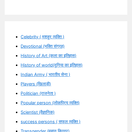
Celebrity ( मशहूर व्यक्ति )
Devotional (भक्ति संग्रह)
History of Art (कला का इतिहास)
History of world(दुनिया का इतिहास)
Indian Army ( भारतीय सेना )
Players (खिलाड़ी)
Politician (राजनेता )
Popular person (लोकप्रिय व्यक्ति)
Scientist (वैज्ञानिक)
success persons ( सफल व्यक्ति )
Transgender (महान किन्नर)