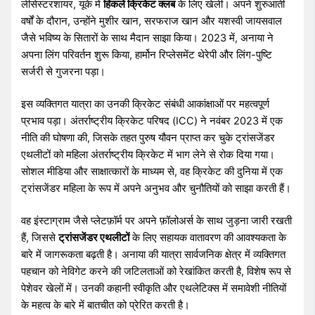
लीसेस्टरशायर, यूके में
हिंकले क्रिकेट क्लब
के लिए खेली। अपने शुरुआती
वर्षों के दौरान, उन्होंने मुशीर खान, सरफराज खान और यशस्वी जायसवाल
जैसे भविष्य के सितारों के साथ मैदान साझा किया। 2023 में, अनाया ने
अपना लिंग परिवर्तन शुरू किया, हार्मोन रिप्लेसमेंट थेरेपी और लिंग-पुष्टि
सर्जरी से गुजरना पड़ा।
इस व्यक्तिगत यात्रा का उनकी क्रिकेट संबंधी आकांक्षाओं पर महत्वपूर्ण
प्रभाव पड़ा। अंतर्राष्ट्रीय क्रिकेट परिषद (ICC) ने नवंबर 2023 में एक
नीति की घोषणा की, जिसके तहत पुरुष यौवन प्राप्त कर चुके ट्रांसजेंडर
एथलीटों को महिला अंतर्राष्ट्रीय क्रिकेट में भाग लेने से रोक दिया गया।
सोशल मीडिया और साक्षात्कारों के माध्यम से, वह क्रिकेट की दुनिया में एक
ट्रांसजेंडर महिला के रूप में अपने अनुभव और चुनौतियों को साझा करती हैं।
वह इंस्टाग्राम जैसे प्लेटफ़ॉर्म पर अपने फ़ॉलोअर्स के साथ जुड़ना जारी रखती
हैं, जिससे
ट्रांसजेंडर एथलीटों
के लिए सहायक वातावरण की आवश्यकता के
बारे में जागरूकता बढ़ती है। अनाया की यात्रा सार्वजनिक क्षेत्र में व्यक्तिगत
पहचान को नेविगेट करने की जटिलताओं को रेखांकित करती है, विशेष रूप से
पेशेवर खेलों में। उनकी कहानी स्वीकृति और एथलेटिक्स में समावेशी नीतियों
के महत्व के बारे में बातचीत को प्रेरित करती है।