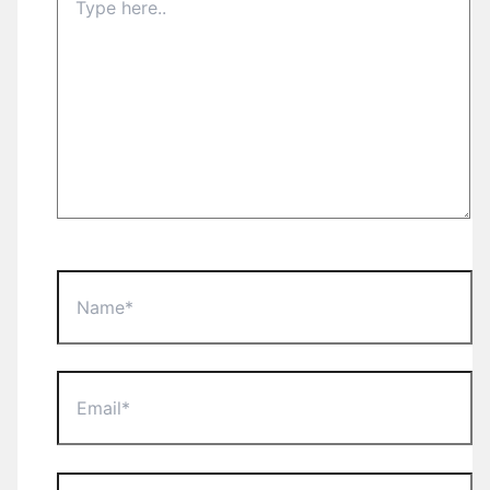
here..
Name*
Email*
Website