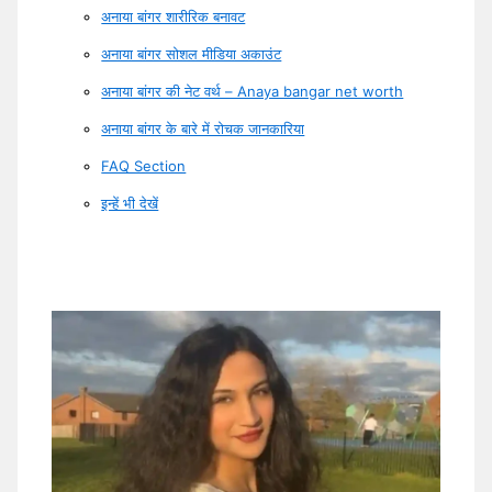
अनाया बांगर शारीरिक बनावट
अनाया बांगर सोशल मीडिया अकाउंट
अनाया बांगर की नेट वर्थ – Anaya bangar net worth
अनाया बांगर के बारे में रोचक जानकारिया
FAQ Section
इन्हें भी देखें