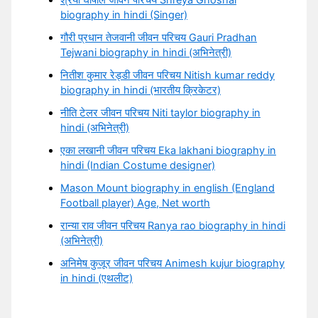
श्रेया घोषाल जीवन परिचय Shreya Ghoshal
biography in hindi (Singer)
गौरी प्रधान तेजवानी जीवन परिचय Gauri Pradhan
Tejwani biography in hindi (अभिनेत्री)
नितीश कुमार रेड्डी जीवन परिचय Nitish kumar reddy
biography in hindi (भारतीय क्रिकेटर)
नीति टेलर जीवन परिचय Niti taylor biography in
hindi (अभिनेत्री)
एका लखानी जीवन परिचय Eka lakhani biography in
hindi (Indian Costume designer)
Mason Mount biography in english (England
Football player) Age, Net worth
रान्या राव जीवन परिचय Ranya rao biography in hindi
(अभिनेत्री)
अनिमेष कुजूर जीवन परिचय Animesh kujur biography
in hindi (एथलीट)