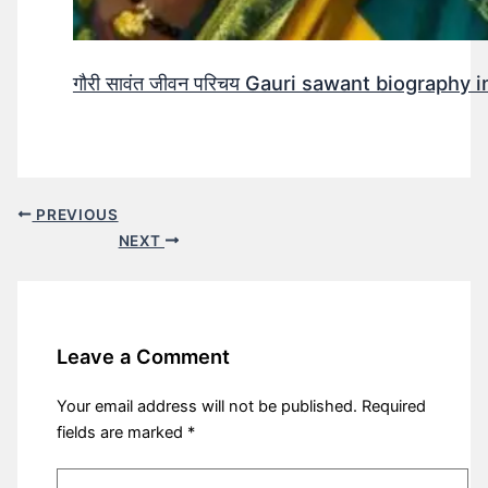
गौरी सावंत जीवन परिचय Gauri sawant biography in hi
PREVIOUS
NEXT
Leave a Comment
Your email address will not be published.
Required
fields are marked
*
Type