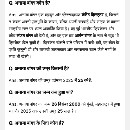
Q. अनाया बांगर कौन है?
Ans. अनाया बांगर एक बहादुर और प्रेरणादायक
कंटेंट क्रिएटर
है, जिसने
न केवल अपनी पृष्ठभूमि के कारण, बल्कि अपनी सच्चाई और साहस के कारण
राष्ट्रीय स्तर पर ध्यान आकर्षित किया है। वह पूर्व भारतीय क्रिकेटर और
कोच
संजय बांगर
की बेटी हैं, और वह एक बार
आर्यन बांगर
के नाम से खुद भी
क्रिकेट खेल चुकी हैं। क्रिकेट खेलने वाले परिवार में पली-बढ़ी, वह खेल के
प्रति जुनूनी थी और यशस्वी जायसवाल और सरफराज खान जैसे नामों के
साथ भी खेली।
Q. अनाया बांगर की उम्र कितनी है?
Ans. अनाया बांगर की उम्र वर्तमान 2025 में
25 वर्ष
है.
Q. अनाया बांगर का जन्म कब हुआ था?
Ans. अनाया बांगर का जन्म
26 दिसंबर 2000
को मुंबई, महाराष्ट्र में हुआ
था और 2025 तक उनकी उम्र
25 साल
है।
Q. अनाया बांगर के पिता कौन है?