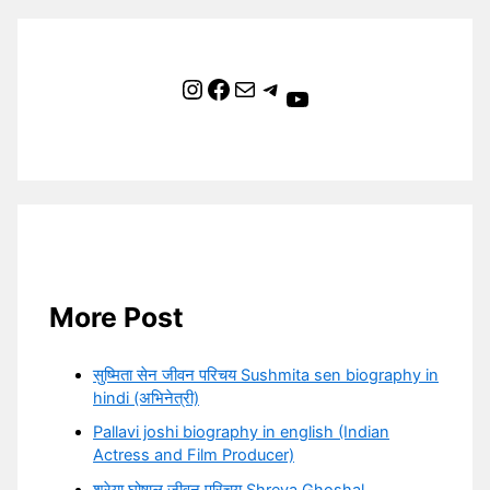
Instagram
Facebook
Mail
Telegram
YouTube
More Post
सुष्मिता सेन जीवन परिचय Sushmita sen biography in
hindi (अभिनेत्री)
Pallavi joshi biography in english (Indian
Actress and Film Producer)