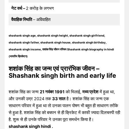
नेट वर्थ –
2 करोड़ के लगभग
वैवाहिक स्थिति
– अविवाहित
shashank singh age, shashank singh height, shashank singh girlfriend,
shashank singh father, shashank singh house, shashank singh birthday,
shashank singh income, शशांक सिंह जीवन परिचय Shashank singh biography in hindi
(भारतीय क्रिकेटर)
शशांक सिंह का जन्म एवं प्रारंभिक जीवन –
Shashank singh birth and early life
शशांक सिंह का जन्म
21 नवंबर 1991
को भिलाई,
मध्य प्रदेश
में हुआ था,
और उनकी उम्र 2024 तक
33 साल
है। शशांक सिंह का जन्म एक
साधारण परिवार में हुआ था तो उनका पालन पोषण भी बहुत ही साधारण तरीके
से हुआ है. शशांक सिंह को बचपन से ही क्रिकेट में काफी ज्यादा दिलचस्पी रही
है. शुरू से ही उनके परिवार ने उनका पूरा समर्थन किया है।
shashank singh hindi .