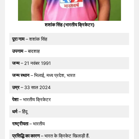
शशांक सिंह (भारतीय क्रिकेटर)
पूरा नाम
– शशांक सिंह
उपनाम
– बादशाह
जन्म
– 21 नवंबर 1991
जन्म स्थान
– भिलाई, मध्य प्रदेश, भारत
उम्र
– 33 साल 2024
पेशा
– भारतीय क्रिकेटर
धर्म
– हिंदू
राष्ट्रीयता
– भारतीय
प्रसिद्धि का कारण
– भारत के क्रिकेट खिलाड़ी हैं.