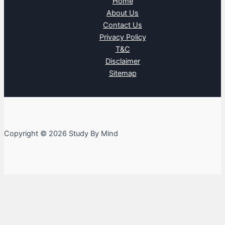
Home
About Us
Contact Us
Privacy Policy
T&C
Disclaimer
Sitemap
Copyright © 2026 Study By Mind