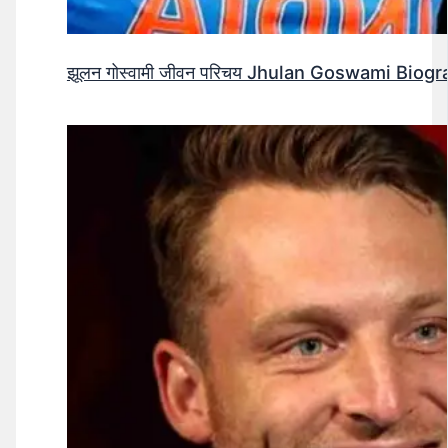
झूलन गोस्वामी जीवन परिचय Jhulan Goswami Biogr