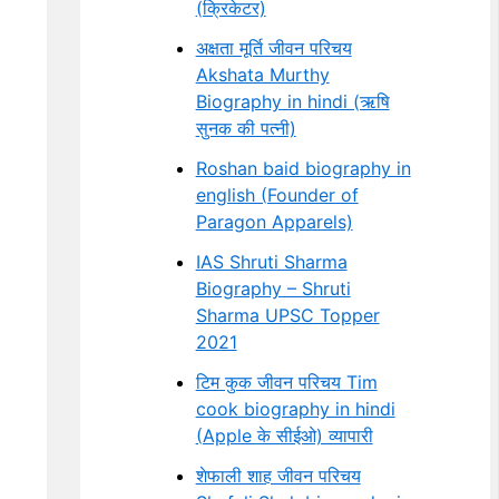
(क्रिकेटर)
अक्षता मूर्ति जीवन परिचय
Akshata Murthy
Biography in hindi (ऋषि
सुनक की पत्नी)
Roshan baid biography in
english (Founder of
Paragon Apparels)
IAS Shruti Sharma
Biography – Shruti
Sharma UPSC Topper
2021
टिम कुक जीवन परिचय Tim
cook biography in hindi
(Apple के सीईओ) व्यापारी
शेफाली शाह जीवन परिचय