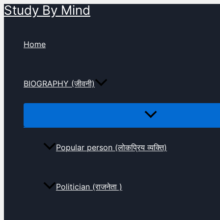
Study By Mind
Skip
to
content
Home
BIOGRAPHY (जीवनी)
Popular person (लोकप्रिय व्यक्ति)
Politician (राजनेता )