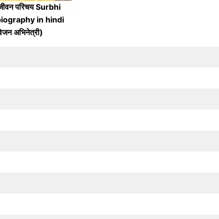
ा जीवन परिचय Surbhi
iography in hindi
िजन अभिनेत्री)