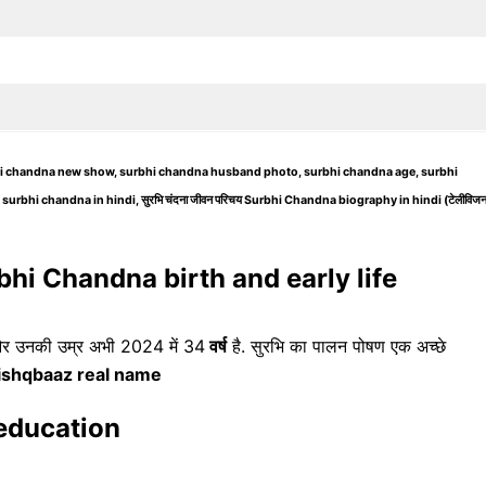
urbhi chandna new show, surbhi chandna husband photo, surbhi chandna age, surbhi
hi chandna in hindi, सुरभि चंदना जीवन परिचय Surbhi Chandna biography in hindi (टेलीविज
– Surbhi Chandna birth and early life
ा, और उनकी उम्र अभी 2024 में 34
वर्ष
है. सुरभि का पालन पोषण एक अच्छे
ishqbaaz real name
a education