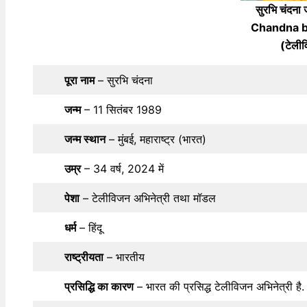
सुरभि चंदन
Chandna b
(टेलीव
पूरा नाम
– सुरभि चंदना
जन्म
– 11 सितंबर 1989
जन्म स्थान
– मुंबई, महाराष्ट्र (भारत)
उम्र
– 34 वर्ष, 2024 में
पेशा
– टेलीविजन अभिनेत्री तथा मॉडल
धर्म
– हिंदू
राष्ट्रीयता
– भारतीय
प्रसिद्धि का कारण
– भारत की प्रसिद्ध टेलीविजन अभिनेत्री है.