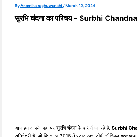
By
Anamika raghuwanshi
/
March 12, 2024
सुरभि चंदना का परिचय – Surbhi Chandn
आज हम आपके यहां पर
सुरभि चंदना
के बारे में जा रहे हैं.
Surbhi Cha
अभिनेत्री हैं. जो कि साल 2016 में स्टार प्लस टीवी सीरियल इश्कबाज 