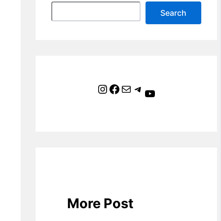
Search
Instagram
Facebook
Mail
Telegram
YouTube
More Post