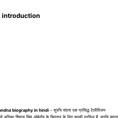
a introduction
ndna biography in hindi
– सुरभि चंदना एक प्रसिद्ध टेलीविजन
में अनिका शिवाय सिंह ओबेरॉय के किरदार के लिए काफी प्रसिद्ध है. सुरभि चंदना