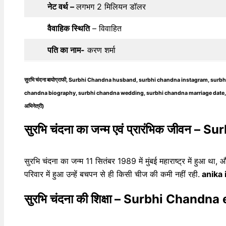
नेट वर्थ –
लगभग 2 मिलियन डॉलर
वैवाहिक स्थिति
– विवाहित
पति का नाम-
करण शर्मा
सुरभि चंदना बायोग्राफी, Surbhi Chandna husband, surbhi chandna instagram, s
chandna biography, surbhi chandna wedding, surbhi chandna marriage date, surb
अभिनेत्री)
सुरभि चंदना का जन्म एवं प्रारंभिक जीवन 
सुरभि चंदना का जन्म 11 सितंबर 1989 में मुंबई महाराष्ट्र में हुआ थ
परिवार में हुआ उन्हें बचपन से ही किसी चीज की कमी नहीं रही.
anika 
सुरभि चंदना की शिक्षा – Surbhi Chandn