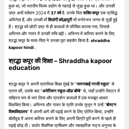
हुआ था, जो भारतीय फिल्म उद्योग से गहराई से जुड़ा हुआ था। और उनकी
उम्र अभी वर्तमान 2024 में
37 वर्ष
है. उनके पिता
शक्ति कपूर
एक प्रसिद्ध
अभिनेता हैं, और उनकी माँ
शिवांगी कोल्हापुरी
भी मनोरंजन जगत से जुड़ी हुई
हैं। श्रद्धा को छोटी उम्र से ही कलाओं से परिचित कराया गया, जिससे
अभिनय और गायन में उनकी रुचि बढ़ी। अभिनय में करियर बनाने के लिए
श्रद्धा कपूर के माता-पिता ने उनका पूरा सहयोग किया है.
shraddha
kapoor hindi .
श्रद्धा कपूर की शिक्षा – Shraddha kapoor
education
श्रद्धा कपूर ने अपनी प्रारंभिक शिक्षा मुंबई के “
जमनाबाई नरसी स्कूल
” से
प्राप्त की, उसके बाद “
अमेरिकन स्कूल ऑफ़ बॉम्बे
” से, जहाँ उन्होंने थिएटर में
सक्रिय रूप से भाग लिया और प्रदर्शन कलाओं में एक मजबूत आधार
विकसित किया। अभिनय और गायन के प्रति उनके जुनून ने उन्हें “
बोस्टन
विश्वविद्यालय
” में अपनी आगे की पढ़ाई करने के लिए प्रेरित किया, उन्होंने
बॉलीवुड में अपना करियर बनाने के लिए अपनी डिग्री पूरी करने से पहले ही
पढ़ाई छोड़ दी। कठोर शैक्षणिक प्रशिक्षण और व्यावहारिक नाट्य अनुभव के