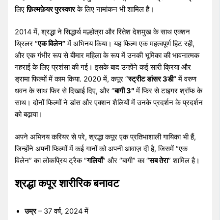
लिए
फ़िल्मफ़ेयर पुरस्कार
के लिए नामांकन भी शामिल है।
2014 में, श्रद्धा ने सिद्धार्थ मल्होत्रा ​​और रितेश देशमुख के साथ एक्शन
थ्रिलर “
एक विलेन”
में अभिनय किया। यह फिल्म एक महत्वपूर्ण हिट रही,
और एक गंभीर रूप से बीमार महिला के रूप में उनकी भूमिका की भावनात्मक
गहराई के लिए प्रशंसा की गई। इसके बाद उन्होंने कई सारी क्रिया और
ड्रामा फिल्मों में काम किया. 2020 में, कपूर “
स्ट्रीट डांसर 3डी”
में वरुण
धवन के साथ फिर से दिखाई दिए, और “
बागी 3″
में फिर से टाइगर श्रॉफ के
साथ। दोनों फिल्मों ने डांस और एक्शन शैलियों में उनके प्रदर्शन के प्रदर्शन
को बढ़ाया।
अपने अभिनय करियर से परे, श्रद्धा कपूर एक प्रतिभाशाली गायिका भी हैं,
जिन्होंने अपनी फिल्मों में कई गानों को अपनी आवाज़ दी है, जिसमें “एक
विलेन” का लोकप्रिय ट्रैक “
गलियाँ
” और “बागी” का “
सब तेरा
” शामिल है।
श्रद्धा कपूर शारीरिक बनावट
उम्र
– 37 वर्ष, 2024 में