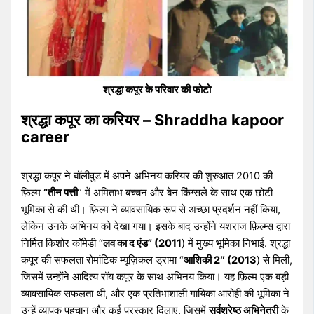
श्रद्धा कपूर के परिवार की फोटो
श्रद्धा कपूर का करियर – Shraddha kapoor
career
श्रद्धा कपूर ने बॉलीवुड में अपने अभिनय करियर की शुरुआत 2010 की
फ़िल्म
“तीन पत्ती
” में अमिताभ बच्चन और बेन किंग्सले के साथ एक छोटी
भूमिका से की थी। फ़िल्म ने व्यावसायिक रूप से अच्छा प्रदर्शन नहीं किया,
लेकिन उनके अभिनय को देखा गया। इसके बाद उन्होंने यशराज फ़िल्म्स द्वारा
निर्मित किशोर कॉमेडी “
लव का द एंड” (2011
) में मुख्य भूमिका निभाई. श्रद्धा
कपूर की सफलता रोमांटिक म्यूज़िकल ड्रामा “
आशिकी 2″ (2013
) से मिली,
जिसमें उन्होंने आदित्य रॉय कपूर के साथ अभिनय किया। यह फ़िल्म एक बड़ी
व्यावसायिक सफलता थी, और एक प्रतिभाशाली गायिका आरोही की भूमिका ने
उन्हें व्यापक पहचान और कई पुरस्कार दिलाए, जिसमें
सर्वश्रेष्ठ अभिनेत्री
के