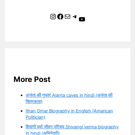
Instagram
Facebook
Mail
Telegram
YouTube
More Post
अजंता की गुफाएं Ajanta caves in hindi (अजंता की
चित्रकला)
Ilhan Omar Biography in English (American
Politician)
शिवांगी वर्मा जीवन परिचय Shivangi verma biography
in hindi (अभिनेत्री)