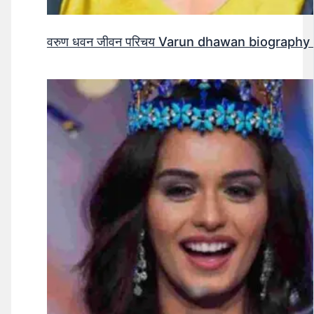
वरुण धवन जीवन परिचय Varun dhawan biography 