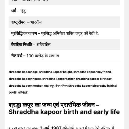
धर्म
– हिंदू
राष्ट्रीयता
– भारतीय
प्रसिद्धि का कारण
– प्रसिद्ध अभिनेता शक्ति कपूर की बेटी है.
वैवाहिक स्थिति
– अविवाहित
नेट वर्थ
– 100 करोड़ के लगभग
shraddha kapoor age, shraddha kapoor height, shraddha kapoor boyfriend,
shraddha kapoor house, shraddha kapoor father, shraddha kapoor birthday,
shraddha kapoor mother, श्रद्धा कपूर जीवन परिचय Shraddha kapoor biography in hindi
(भारतीय अभिनेत्री)
श्रद्धा कपूर का जन्म एवं प्रारंभिक जीवन –
Shraddha kapoor birth and early life
श्रद्धा कपूर का जन्म
3 मार्च, 1987 को
मुंबई, भारत में एक ऐसे परिवार में