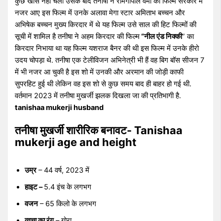
कुछ खास नहीं चली उसके बाद तनीषा ने रामगोपाल वर्मा की फिल्म सरकार में
नजर आए इस फिल्म में उनके अलावा मेगा स्टार अमिताभ बच्चन और
अभिषेक बच्चन मुख्य किरदार में थे यह फिल्म उसे साल की हिट फिल्मों की
सूची में शामिल है तनीषा ने अहम किरदार की फिल्म
“नील एंड निक्की
” का
किरदार निभाया था यह फिल्म यशराज बैनर की थी इस फिल्म में उनके हीरो
उदय चोपड़ा थे. तनीषा एक टेलीविजन अभिनेत्री भी हैं वह बिग बॉस सीजन 7
में भी नजर आ चुकी है इस शो में उनकी और अरमान की जोड़ी काफी
सुपरहिट हुई थी लेकिन वह इस शो से कुछ समय बाद ही बाहर हो गई थी.
वर्तमान 2023 में तनीषा मुखर्जी झलक दिखला जा की प्रतिभागी है.
tanishaa mukerji husband
तनीषा मुखर्जी शारीरिक बनावट- Tanishaa
mukerji age and height
उम्र
– 44 वर्ष, 2023 में
हाइट –
5.4 इंच के लगभग
वजन
– 65 किलो के लगभग
त्वचा का रंग
– गोरा