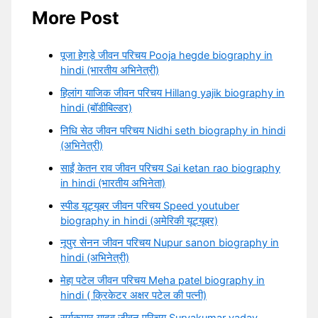
More Post
पूजा हेगड़े जीवन परिचय Pooja hegde biography in
hindi (भारतीय अभिनेत्री)
हिलांग याजिक जीवन परिचय Hillang yajik biography in
hindi (बॉडीबिल्डर)
निधि सेठ जीवन परिचय Nidhi seth biography in hindi
(अभिनेत्री)
साईं केतन राव जीवन परिचय Sai ketan rao biography
in hindi (भारतीय अभिनेता)
स्पीड यूट्यूबर जीवन परिचय Speed youtuber
biography in hindi (अमेरिकी यूट्यूबर)
नूपुर सेनन जीवन परिचय Nupur sanon biography in
hindi (अभिनेत्री)
मेहा पटेल जीवन परिचय Meha patel biography in
hindi ( क्रिकेटर अक्षर पटेल की पत्नी)