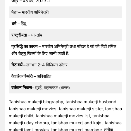
उम्र
– 45 वर्ष, 2023 में
पेशा
– भारतीय अभिनेत्री
धर्म
– हिंदू
राष्ट्रीयता
– भारतीय
प्रसिद्धि का कारण
– भारतीय
अभिनेत्री तथा मॉडल है जो की हिंदी तमिल
और तेलुगु फिल्मों के लिए जानी जाती है.
नेट वर्थ –
लगभग
2-4 मिलियन डॉलर
वैवाहिक स्थिति
– अविवाहित
वर्तमान निवास-
मुंबई, महाराष्ट्र (भारत)
Tanishaa mukerji biography, tanishaa mukerji husband,
tanishaa mukerji movies, tanishaa mukerji sister, tanishaa
mukerji child, tanishaa mukerji movies list, tanishaa
mukerji uday chopra, tanishaa mukerji and kajol, tanishaa
mukerji tamil movies, tanishaa mukerji marriage, तनीषा