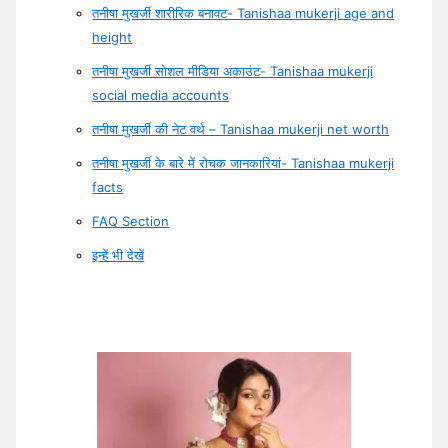
तनीषा मुखर्जी शारीरिक बनावट- Tanishaa mukerji age and
height
तनीषा मुखर्जी सोशल मीडिया अकाउंट- Tanishaa mukerji
social media accounts
तनीषा मुखर्जी की नेट वर्थ – Tanishaa mukerji net worth
तनीषा मुखर्जी के बारे में रोचक जानकारियां- Tanishaa mukerji
facts
FAQ Section
इन्हें भी देखें