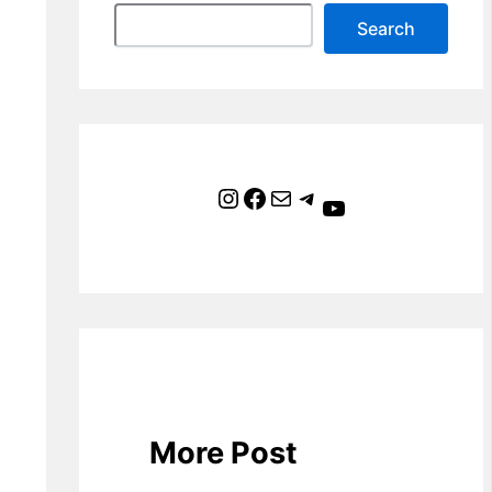
Search
Instagram
Facebook
Mail
Telegram
YouTube
More Post