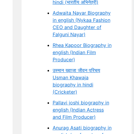
hindi (भारतीय अभिनेत्री)
Adwaita Nayar Biography
in english (Nykaa Fashion
CEO and Daughter of
Falguni Nayar)
Rhea Kapoor Biography in
english (Indian Film
Producer)
उस्मान ख्वाजा जीवन परिचय
Usman Khawaja
biography in hindi
(Cricketer)
Pallavi joshi biography in
english (Indian Actress
and Film Producer)
Anurag Asati biography in