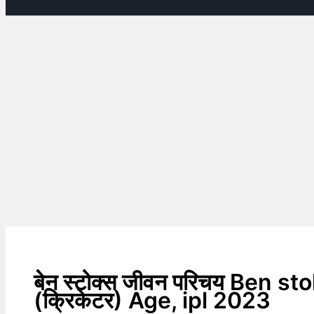
बेन स्टोक्स जीवन परिचय Ben s
(क्रिकेटर) Age, ipl 2023