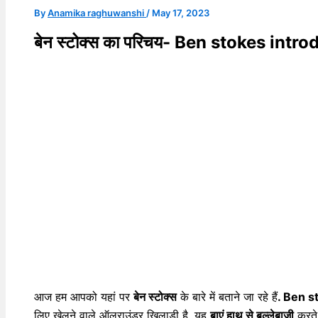
By
Anamika raghuwanshi
/
May 17, 2023
बेन स्टोक्स का परिचय- Ben stokes intr
आज हम आपको यहां पर
बेन स्टोक्स
के बारे में बताने जा रहे हैं
. Ben s
लिए खेलने वाले ऑलराउंडर खिलाड़ी है. यह
बाएं हाथ से बल्लेबाजी
करते