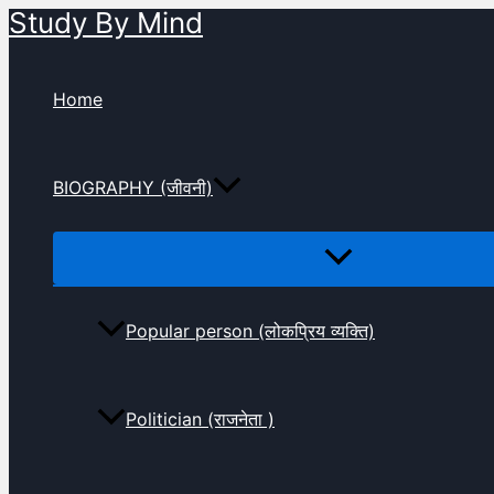
Study By Mind
Skip
to
content
Home
BIOGRAPHY (जीवनी)
Popular person (लोकप्रिय व्यक्ति)
Politician (राजनेता )