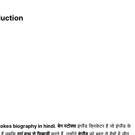
oduction
tokes biography in hindi
.
बेन स्टोक्स
इंग्लैंड क्रिकेटर है जो इंग्लैंड के
 हैं जबकि
दाएं हाथ से गेंदबाजी
करते हैं, उन्होंने
इंग्लैंड
को बहुत से मैचों में जीत