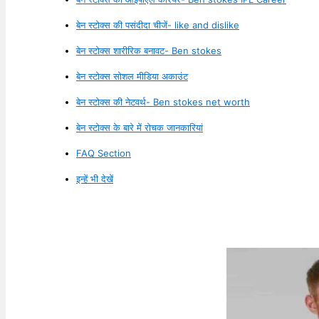
बेन स्टोक्स की पसंदीदा चीजें- like and dislike
बेन स्टोक्स शारीरिक बनावट- Ben stokes
बेन स्टोक्स सोशल मीडिया अकाउंट
बेन स्टोक्स की नेटवर्थ- Ben stokes net worth
बेन स्टोक्स के बारे में रोचक जानकारियां
FAQ Section
इन्हें भी देखें